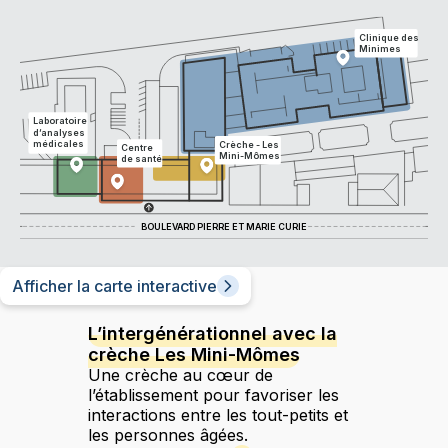
Clinique des
Minimes
Laboratoire
d’analyses
médicales
Crèche - Les
Centre
Mini-Mômes
de santé
BOULEVARD PIERRE ET MARIE CURIE
Afficher la carte interactive
L’intergénérationnel avec la
crèche Les Mini-Mômes
Une crèche au cœur de
l’établissement pour favoriser les
interactions entre les tout-petits et
les personnes âgées.