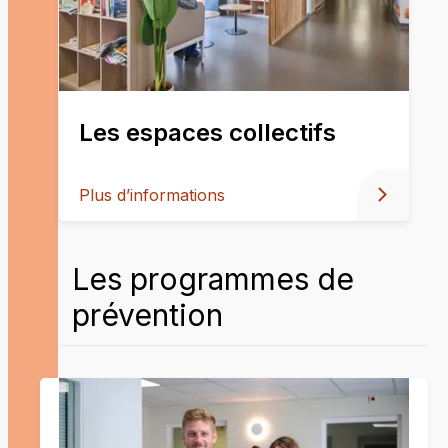
Les espaces collectifs
Plus d’informations
Les programmes de
prévention