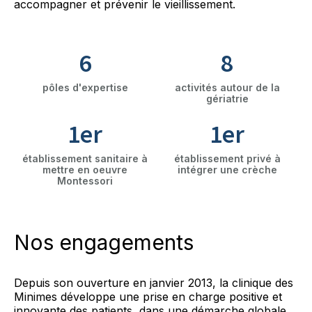
accompagner et prévenir le vieillissement.
6
8
pôles d'expertise
activités autour de la
gériatrie
1er
1er
établissement sanitaire à
établissement privé à
mettre en oeuvre
intégrer une crèche
Montessori
Nos engagements
Depuis son ouverture en janvier 2013, la clinique des
Minimes développe une prise en charge positive et
innovante des patients, dans une démarche globale