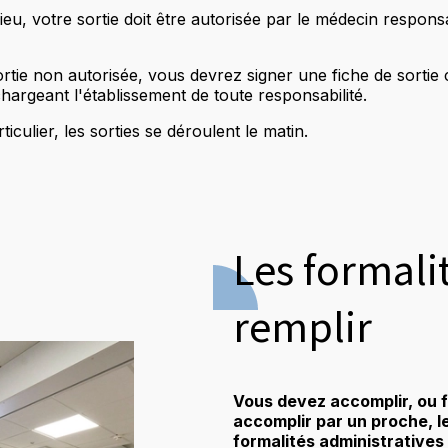
ieu, votre sortie doit être autorisée par le médecin respon
rtie non autorisée, vous devrez signer une fiche de sortie 
hargeant l'établissement de toute responsabilité.
ticulier, les sorties se déroulent le matin.
Les formali
remplir
Vous devez accomplir, ou f
accomplir par un proche, l
formalités administratives