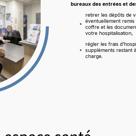
bureaux des entrées et des
retirer les dépôts de 
éventuellement remis 
coffre et les document
votre hospitalisation,
régler les frais d’hospi
suppléments restant à
charge.