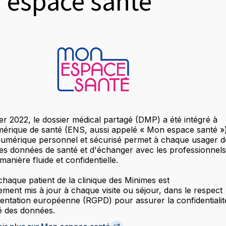
 espace santé
er 2022, le dossier médical partagé (DMP) a été intégré à
mérique de santé (ENS, aussi appelé « Mon espace santé »)
numérique personnel et sécurisé permet à chaque usager d
es données de santé et d'échanger avec les professionnels
manière fluide et confidentielle.
haque patient de la clinique des Minimes est
ment mis à jour à chaque visite ou séjour, dans le respect
mentation européenne (RGPD) pour assurer la confidentialit
té des données.