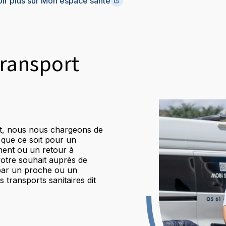
oir plus sur Mon espace santé
transport
ant, nous nous chargeons de
 que ce soit pour un
ment ou un retour à
otre souhait auprès de
 par un proche ou un
 transports sanitaires dit