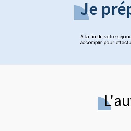
Je pré
À la fin de votre séjou
accomplir pour effectue
L'au