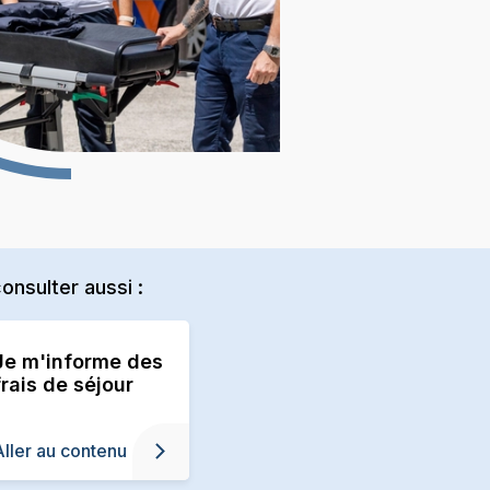
onsulter aussi :
Je m'informe des
frais de séjour
Aller au contenu