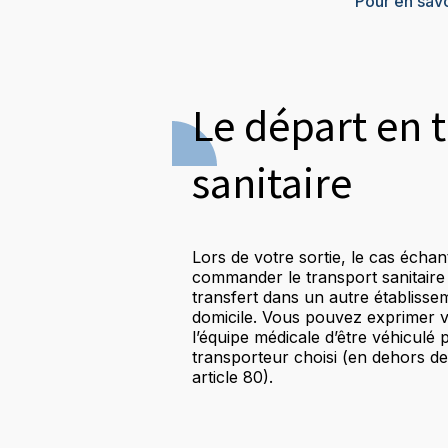
Pour en sav
Le départ en 
sanitaire
Lors de votre sortie, le cas éch
commander le transport sanitaire
transfert dans un autre établisse
domicile. Vous pouvez exprimer v
l’équipe médicale d’être véhiculé
transporteur choisi (en dehors des
article 80).