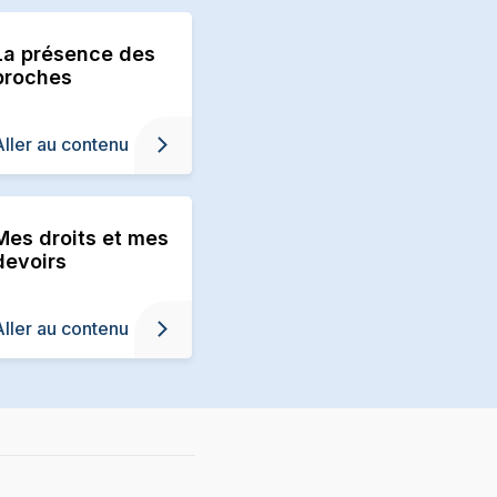
La présence des
proches
Aller au contenu
Mes droits et mes
devoirs
Aller au contenu