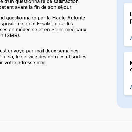
re d’un questionnaire de satisfaction
tient avant la fin de son séjour.
d questionnaire par la Haute Autorité
ispositif national E-satis, pour les
lisés en médecine et en Soins médicaux
ion (SMR).
 est envoyé par mail deux semaines
r cela, le service des entrées et sorties
ir votre adresse mail.