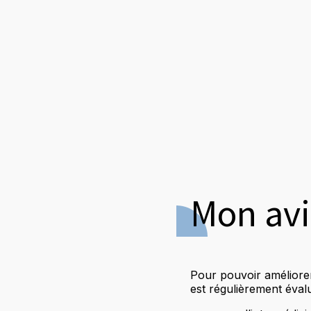
Mon av
Pour pouvoir améliorer 
est régulièrement éval