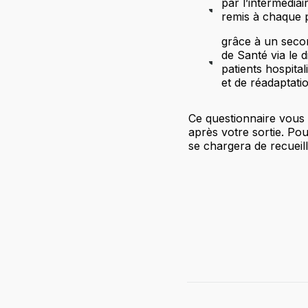
par l’intermédiai
remis à chaque pa
grâce à un secon
de Santé via le d
patients hospita
et de réadaptat
Ce questionnaire vous
après votre sortie. Pou
se chargera de recueill