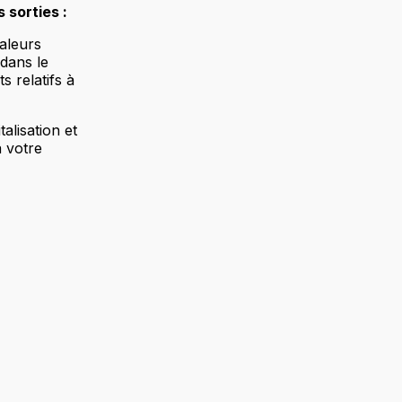
 sorties :
valeurs
dans le
s relatifs à
talisation et
 votre