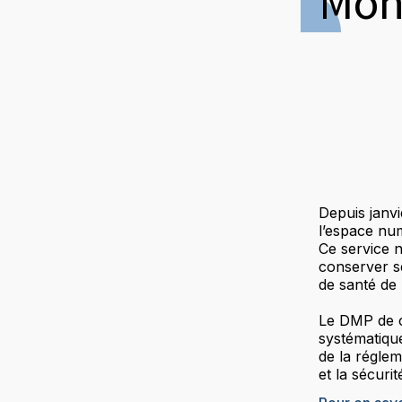
Mon
Depuis janvi
l’espace nu
Ce service 
conserver s
de santé de 
Le DMP de c
systématique
de la régle
et la sécuri