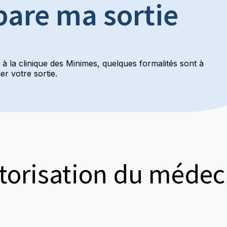
pare ma sortie
r à la clinique des Minimes, quelques formalités sont à
r votre sortie.
torisation du médec